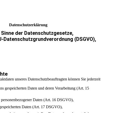
Datenschutzerklärung
m Sinne der Datenschutzgesetze,
EU-Datenschutzgrundverordnung (DSGVO),
chte
ktdaten unseres Datenschutzbeauftragten können Sie jederzeit
uns gespeicherten Daten und deren Verarbeitung (Art. 15
er personenbezogener Daten (Art. 16 DSGVO),
 gespeicherten Daten (Art. 17 DSGVO),