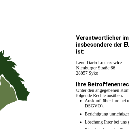
Verantwortlicher i
insbesondere der 
ist:
Leon Dario Lukaszewicz
Nienburger Straße 66
28857 Syke
Ihre Betroffenenre
Unter den angegebenen Konta
folgende Rechte ausüben:
Auskunft über Ihre bei 
DSGVO),
Berichtigung unrichtig
Löschung Ihrer bei uns