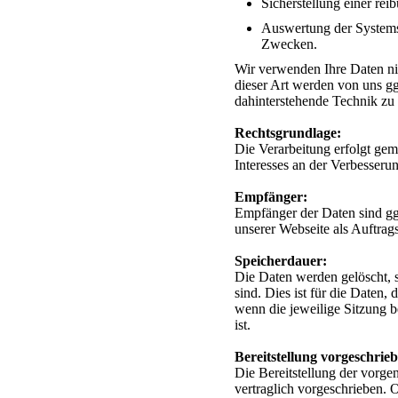
Sicherstellung einer re
Auswertung der Systemsic
Zwecken.
Wir verwenden Ihre Daten ni
dieser Art werden von uns ggf
dahinterstehende Technik zu 
Rechtsgrundlage:
Die Verarbeitung erfolgt gem
Interesses an der Verbesserun
Empfänger:
Empfänger der Daten sind ggf
unserer Webseite als Auftrags
Speicherdauer:
Die Daten werden gelöscht, 
sind. Dies ist für die Daten, 
wenn die jeweilige Sitzung 
ist.
Bereitstellung vorgeschrieb
Die Bereitstellung der vorg
vertraglich vorgeschrieben. 