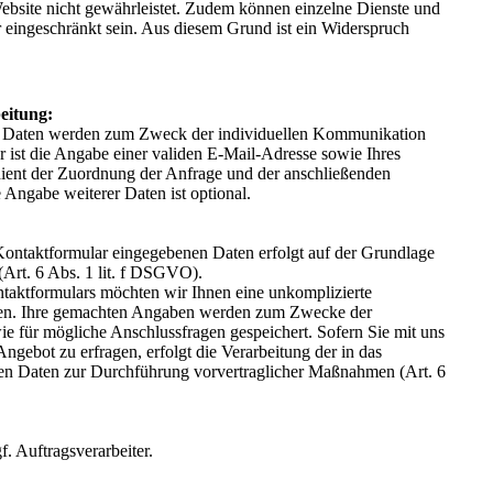
ebsite nicht gewährleistet. Zudem können einzelne Dienste und
r eingeschränkt sein. Aus diesem Grund ist ein Widerspruch
eitung:
 Daten werden zum Zweck der individuellen Kommunikation
ür ist die Angabe einer validen E-Mail-Adresse sowie Ihres
dient der Zuordnung der Anfrage und der anschließenden
Angabe weiterer Daten ist optional.
 Kontaktformular eingegebenen Daten erfolgt auf der Grundlage
 (Art. 6 Abs. 1 lit. f DSGVO).
ntaktformulars möchten wir Ihnen eine unkomplizierte
en. Ihre gemachten Angaben werden zum Zwecke der
e für mögliche Anschlussfragen gespeichert. Sofern Sie mit uns
gebot zu erfragen, erfolgt die Verarbeitung der in das
en Daten zur Durchführung vorvertraglicher Maßnahmen (Art. 6
. Auftragsverarbeiter.