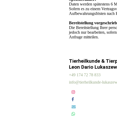
Daten werden spätestens 6 M
Sofern es zu einem Vertragsv
Aufbewahrungsfristen nach H
Bereitstellung vorgeschrieb
Die Bereitstellung Ihrer per
jedoch nur bearbeiten, sofe
Anfrage mitteilen.
Tierheilkunde & Tier
Leon Dario Lukaszew
+49 174 72 78 833
info@tierheilkunde-lukaszew