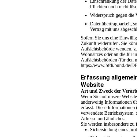
Einschränkung der Daten
Pflichten noch nicht lö
Widerspruch gegen die 
Datenübertragbarkeit, so
Vertrag mit uns abgesc
Sofern Sie uns eine Einwillig
Zukunft widerrufen. Sie könn
Aufsichtsbehörde wenden, z.
Wohnsitzes oder an die für un
Aufsichtsbehörden (für den ni
https://www.bfdi.bund.de/DE
Erfassung allgemei
Website
Art und Zweck der Verarb
Wenn Sie auf unsere Website z
anderweitig Informationen ü
erfasst. Diese Informationen
verwendete Betriebssystem, 
Adresse und ähnliches.
Sie werden insbesondere zu 
Sicherstellung eines pr