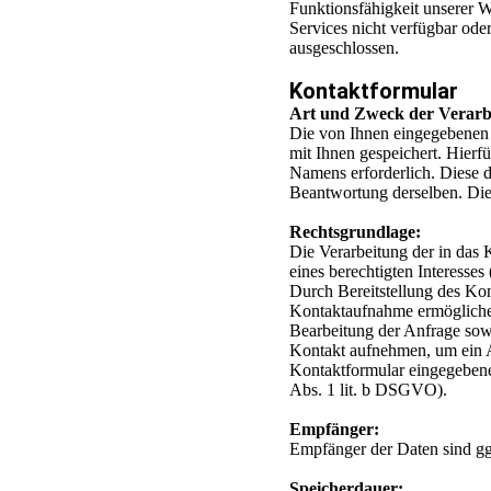
Funktionsfähigkeit unserer W
Services nicht verfügbar ode
ausgeschlossen.
Kontaktformular
Art und Zweck der Verarb
Die von Ihnen eingegebenen
mit Ihnen gespeichert. Hierf
Namens erforderlich. Diese 
Beantwortung derselben. Die 
Rechtsgrundlage:
Die Verarbeitung der in das
eines berechtigten Interesses
Durch Bereitstellung des Ko
Kontaktaufnahme ermöglich
Bearbeitung der Anfrage sowi
Kontakt aufnehmen, um ein An
Kontaktformular eingegeben
Abs. 1 lit. b DSGVO).
Empfänger:
Empfänger der Daten sind ggf
Speicherdauer: