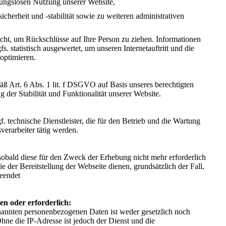
ibungslosen Nutzung unserer Website,
herheit und -stabilität sowie zu weiteren administrativen
cht, um Rückschlüsse auf Ihre Person zu ziehen. Informationen
s. statistisch ausgewertet, um unseren Internetauftritt und die
optimieren.
äß Art. 6 Abs. 1 lit. f DSGVO auf Basis unseres berechtigten
g der Stabilität und Funktionalität unserer Website.
. technische Dienstleister, die für den Betrieb und die Wartung
verarbeiter tätig werden.
sobald diese für den Zweck der Erhebung nicht mehr erforderlich
die der Bereitstellung der Webseite dienen, grundsätzlich der Fall,
beendet
en oder erforderlich:
enannten personenbezogenen Daten ist weder gesetzlich noch
Ohne die IP-Adresse ist jedoch der Dienst und die